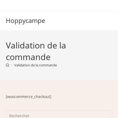
Skip
to
content
Hoppycampe
Validation de la
commande
>
Validation de la commande
[woocommerce_checkout]